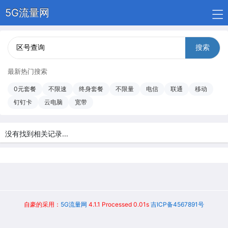
5G流量网
搜索
最新热门搜索
0元套餐
不限速
终身套餐
不限量
电信
联通
移动
钉钉卡
云电脑
宽带
没有找到相关记录...
自豪的采用：
5G流量网
4.1.1 Processed 0.01s
吉ICP备4567891号