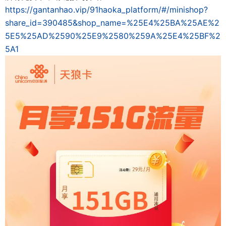
https://gantanhao.vip/91haoka_platform/#/minishop?
share_id=390485&shop_name=%25E4%25BA%25AE%2
5E5%25AD%2590%25E9%2580%259A%25E4%25BF%2
5A1