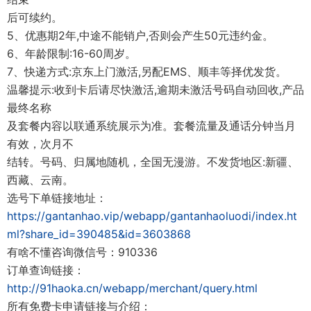
后可续约。
5、优惠期2年,中途不能销户,否则会产生50元违约金。
6、年龄限制:16-60周岁。
7、快递方式:京东上门激活,另配EMS、顺丰等择优发货。
温馨提示:收到卡后请尽快激活,逾期未激活号码自动回收,产品
最终名称
及套餐内容以联通系统展示为准。套餐流量及通话分钟当月
有效，次月不
结转。号码、归属地随机，全国无漫游。不发货地区:新疆、
西藏、云南。
选号下单链接地址：
https://gantanhao.vip/webapp/gantanhaoluodi/index.ht
ml?share_id=390485&id=3603868
有啥不懂咨询微信号：910336
订单查询链接：
http://91haoka.cn/webapp/merchant/query.html
所有免费卡申请链接与介绍：