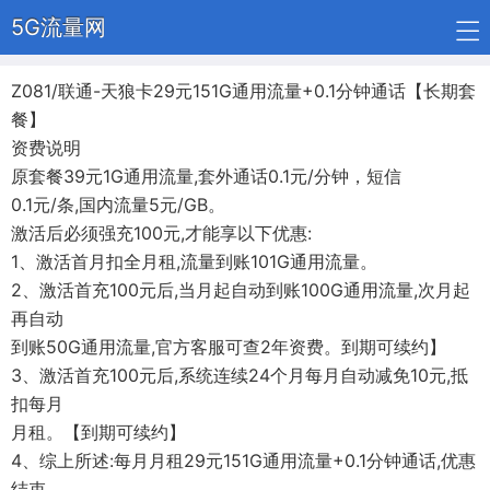
5G流量网
Z081/联通-天狼卡29元151G通用流量+0.1分钟通话【长期套
餐】
资费说明
原套餐39元1G通用流量,套外通话0.1元/分钟，短信
0.1元/条,国内流量5元/GB。
激活后必须强充100元,才能享以下优惠:
1、激活首月扣全月租,流量到账101G通用流量。
2、激活首充100元后,当月起自动到账100G通用流量,次月起
再自动
到账50G通用流量,官方客服可查2年资费。到期可续约】
3、激活首充100元后,系统连续24个月每月自动减免10元,抵
扣每月
月租。【到期可续约】
4、综上所述:每月月租29元151G通用流量+0.1分钟通话,优惠
结束