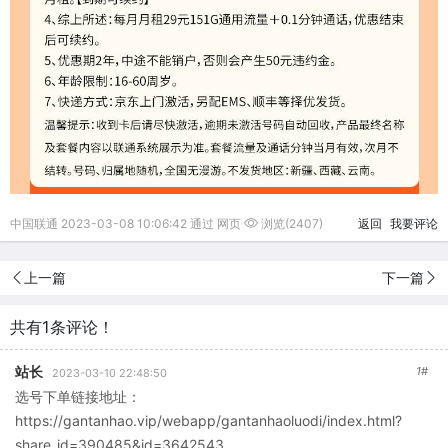
中国联通 2023-03-08 10:06:42 通过 网页
浏览(2407)
返回
我要评论
上一篇
下一篇
共有1条评论！
站长
1#
2023-03-10 22:48:50
选号下单链接地址：
https://gantanhao.vip/webapp/gantanhaoluodi/index.html?
share_id=390485&id=3642543