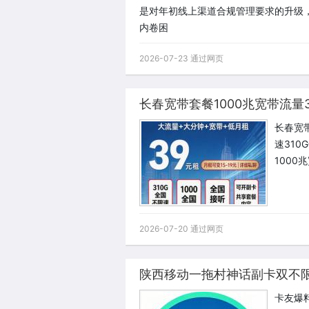
是对年初线上渠道合规管理要求的升级
内卷困
2026-07-23 通过网页
长春宽带套餐1000兆宽带流量3
长春宽带
速310
1000
2026-07-20 通过网页
陕西移动一拖村神话副卡双不
卡友爆