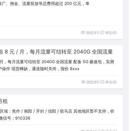
推广、佣金、流量投放等总费用超过 200 亿元，单
浏览(41)
评论(0)
8 元 / 月，每月流量可结转至 2040G 全国流量
 月，每月流量可结转至 2040G 全国流量 配备 5G 极速包，实测
户操作 现货稀缺，通道随时关停，报价 8xxx
浏览(61)
评论(0)
月租
：焦作 / 南阳 / 开封 / 信阳 / 驻马店 其他地区暂不支持，价
信号：910336