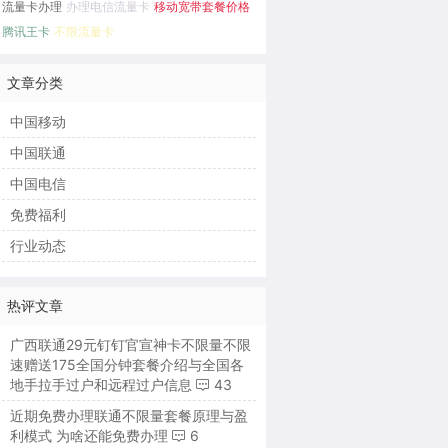
流量卡办理
办理电信流量卡
移动宽带套餐价格
腾讯王卡
不限流量卡
文章分类
中国移动
中国联通
中国电信
免费福利
行业动态
热评文章
广西联通29元钉钉官宣神卡不限量不限
速赠送175全国分钟套餐介绍与全国各
地手拉手过户和远程过户信息
43
近期免费办理联通不限量套餐原理与盈
利模式 为啥还能免费办理
6