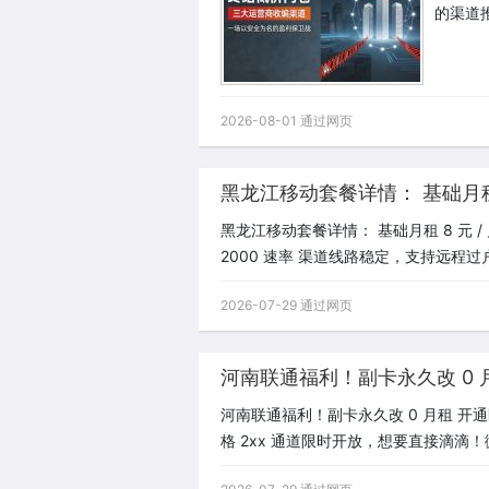
的渠道
2026-08-01 通过网页
黑龙江移动套餐详情： 基础月租 
黑龙江移动套餐详情： 基础月租 8 元 /
2000 速率 渠道线路稳定，支持远程过
2026-07-29 通过网页
河南联通福利！副卡永久改 0 
河南联通福利！副卡永久改 0 月租 开通区域
格 2xx 通道限时开放，想要直接滴滴！微