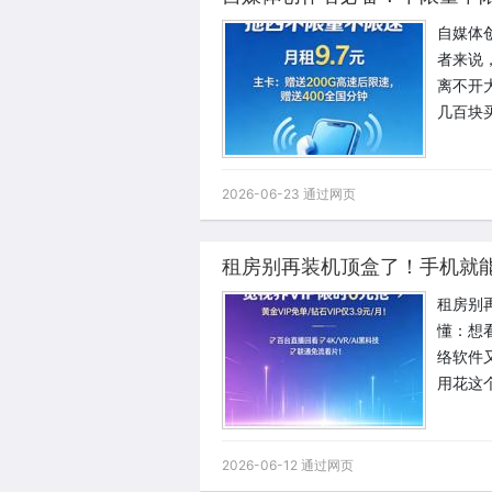
自媒体
者来说
离不开
几百块
2026-06-23 通过网页
租房别再装机顶盒了！手机就
租房别
懂：想
络软件
用花这
2026-06-12 通过网页