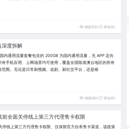
浏览(53)
评论(0)
益深度拆解
B 国内通用流量套餐包含的 200GB 为国内通用流量，无 APP 定向
所有手机应用、上网场景均可使用，覆盖全国除港澳台地区的所有
络范围。无论是日常刷视频、追剧、刷社交平台，还是移
浏览(60)
评论(0)
7 月底前全面关停线上第三方代理售卡权限
前全面关停线上第三方代理售卡权限、仅保留官方自有售卡渠道，该政策