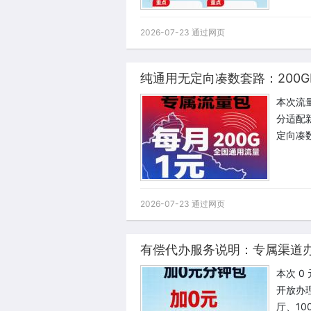
2026-07-23 通过网页
纯通用无定向凑数套路：200G
本次流
分适配
定向凑数
2026-07-23 通过网页
有偿代办服务说明：专属渠道
本次 
开放办
厅、1