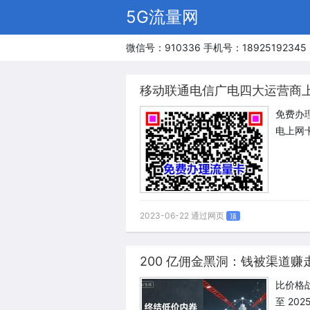
5G流量网
微信号：910336 手机号：18925192345
移动联通电信广电四大运营商
免费办
电上网
2023-06-22 通过网页
顶
200 亿佣金黑洞：钱被渠道
比价格
至 20