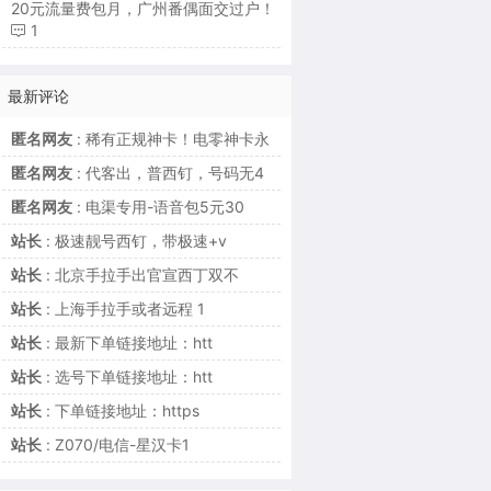
20元流量费包月，广州番偶面交过户！
1
最新评论
匿名网友
: 稀有正规神卡！电零神卡永
匿名网友
: 代客出，普西钉，号码无4
匿名网友
: 电渠专用-语音包5元30
站长
: 极速靓号西钉，带极速+v
站长
: 北京手拉手出官宣西丁双不
站长
: 上海手拉手或者远程 1
站长
: 最新下单链接地址：htt
站长
: 选号下单链接地址：htt
站长
: 下单链接地址：https
站长
: Z070/电信-星汉卡1