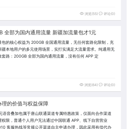
浏览(55)
评论(0)
B 全部为国内通用流量 新疆加流量包才1元
量包的核心权益为 200GB 全国通用流量，无任何套路化限制，充
新疆本地用户的多元使用场景，实打实满足大流量需求。纯通用无
套路：200GB 全部为国内通用流量，没有任何 APP 定
浏览(64)
评论(0)
办理的价值与权益保障
0 元语音叠加包属于唐山联通渠道专属特惠政策，仅面向合作渠道
理权限，普通个人用户无法通过中国联通 APP、线下自营营业
0010 客服热线等常规公开渠道自主申请办理，因此采用有偿代办