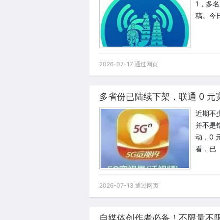
1，多
稿。今
2026-07-17 通过网页
多省份已陆续下架，联通 0 
近期不
并不是
动，0
看，已
2026-07-13 通过网页
自媒体创作者必备！不限量不