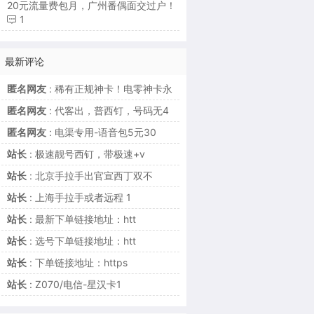
20元流量费包月，广州番偶面交过户！
1
最新评论
匿名网友
: 稀有正规神卡！电零神卡永
匿名网友
: 代客出，普西钉，号码无4
匿名网友
: 电渠专用-语音包5元30
站长
: 极速靓号西钉，带极速+v
站长
: 北京手拉手出官宣西丁双不
站长
: 上海手拉手或者远程 1
站长
: 最新下单链接地址：htt
站长
: 选号下单链接地址：htt
站长
: 下单链接地址：https
站长
: Z070/电信-星汉卡1