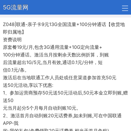
5G流量网
Z048|联通-亲子卡9元13G全国流量+100分钟通话【收货地
即归属地】
资费说明
原套餐19元/月,包含3G通用流量+10G定向流量+
100分钟通话。激活当月按剩余天数比例折算，到账
后流量超出1G/5元,当月有效,通话0.1元/分钟，短
信0.1元/条。
激活后在当地联通工作人员处或任意渠道参加首充50元
送50元活动,享以下优惠:
1、参加运营商预存50元送50元活动后,50元本金立即到账,赠
送50
元当月起分5个月每月自动到账10元。
2、激活首月自动到账20元话费券,如未到账,可在中国联通
APP-我
的-我的礼包(免费领取20元话费券,相当于首月免租)。