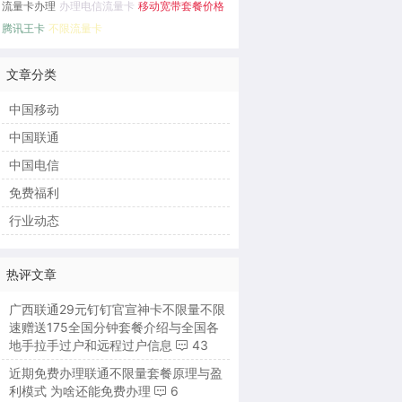
流量卡办理
办理电信流量卡
移动宽带套餐价格
腾讯王卡
不限流量卡
文章分类
中国移动
中国联通
中国电信
免费福利
行业动态
热评文章
广西联通29元钉钉官宣神卡不限量不限
速赠送175全国分钟套餐介绍与全国各
地手拉手过户和远程过户信息
43
近期免费办理联通不限量套餐原理与盈
利模式 为啥还能免费办理
6