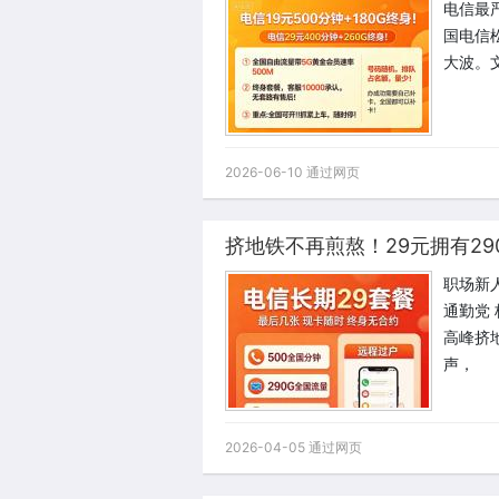
电信最严
国电信
大波。
2026-06-10 通过网页
挤地铁不再煎熬！29元拥有29
职场新
通勤党
高峰挤
声，
2026-04-05 通过网页