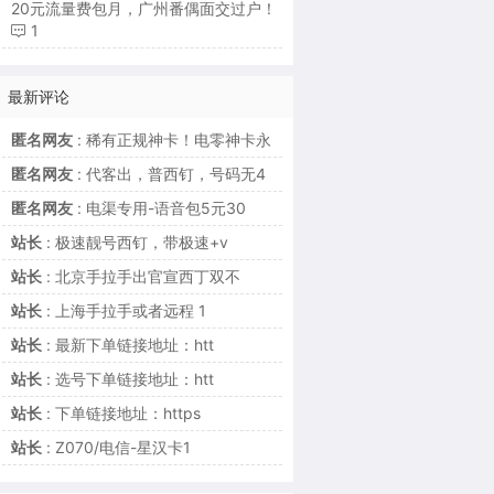
20元流量费包月，广州番偶面交过户！
1
最新评论
匿名网友
: 稀有正规神卡！电零神卡永
匿名网友
: 代客出，普西钉，号码无4
匿名网友
: 电渠专用-语音包5元30
站长
: 极速靓号西钉，带极速+v
站长
: 北京手拉手出官宣西丁双不
站长
: 上海手拉手或者远程 1
站长
: 最新下单链接地址：htt
站长
: 选号下单链接地址：htt
站长
: 下单链接地址：https
站长
: Z070/电信-星汉卡1