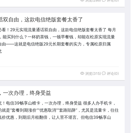
浏览(286)
评论(0)
话双自由，这款电信绝版套餐太香了
必看！29元实现流量通话双自由，这款电信绝版套餐太香了 每月
元，能买到什么？一杯奶茶钱，一顿早餐钱，却能在松原实现流量
自由——这就是电信绝版29元长期套餐的实力，专属松原归属
此
浏览(315)
评论(0)
，一次办理，终身受益
忧！电信39畅享山楂卡，一次办理，终身受益 很多人办手机卡，
就是“套餐到期涨价”“优惠取消”“套路陷阱”，尤其是流量卡，往往
低价优惠，到期后月租翻倍，让人苦不堪言。但电信39畅享山