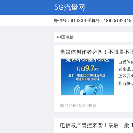
5G流量网
微信号：910336 手机号：18925192345
中国电信
自媒体创作者必备！不限量不
自媒体
者来说
离不开
几百块
2026-06-23 通过网页
电信最严管控来袭！最后一批 