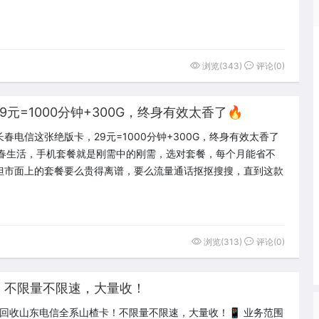
浏览(343)
评论(0)
元=1000分钟+300G，终身有效太香了🔥
春电信这张绝版卡，29元=1000分钟+300G，终身有效太香了
长春生活，手机套餐就是刚需中的刚需，选对套餐，每个月能省不
但市面上的套餐要么贵得离谱，要么流量通话抠抠搜搜，直到这款
浏览(313)
评论(0)
！不限量不限速，大量收！
高价回收山东电信全系山楂卡！不限量不限速，大量收！📱 业务范围