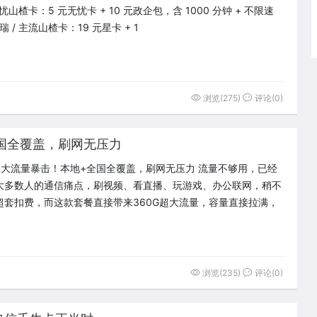
无忧山楂卡：5 元无忧卡 + 10 元政企包，含 1000 分钟 + 不限速
瑞 / 主流山楂卡：19 元星卡 + 1
浏览(275)
评论(0)
全国全覆盖，刷网无压力
G超大流量暴击！本地+全国全覆盖，刷网无压力 流量不够用，已经
大多数人的通信痛点，刷视频、看直播、玩游戏、办公联网，稍不
超套扣费，而这款套餐直接带来360G超大流量，容量直接拉满，
浏览(235)
评论(0)