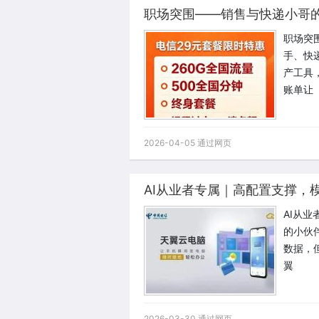
职场突
手、快
产工具
账单让
2026-04-05 通过网页
AI从业者专属｜高配置支撑，
AI从
的小伙
数据，
翼
2026-03-30 通过网页