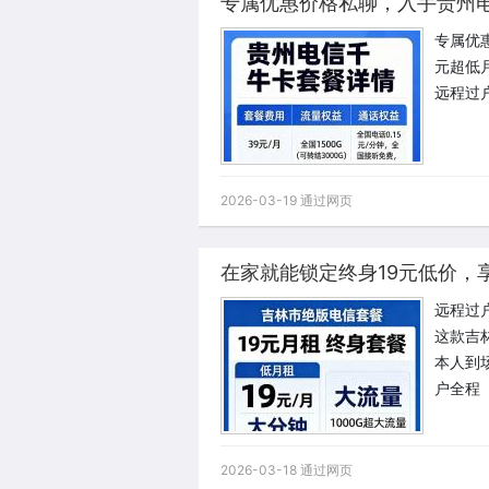
专属优惠价格私聊，入手贵州
专属优
元超低月
远程过
2026-03-19 通过网页
远程过
这款吉
本人到
户全程
2026-03-18 通过网页