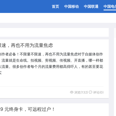
首页
中国移动
中国联通
中国电
限速，再也不用为流量焦虑
创作者必备！不限量不限速，再也不用为流量焦虑对于自媒体创作
，流量就是生命线。拍视频、剪视频、传视频、开直播，哪一样都
大流量。很多创作者每个月的流量费用都高得吓人，有的甚至要花
买
浏览(132)
评论(0)
19 元终身卡，可远程过户！