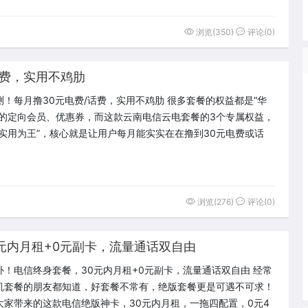
浏览(350)
评论(0)
话费，实用不鸡肋
测！每月撸30元电费/话费，实用不鸡肋 很多套餐的权益都是“华
”的定向会员、优惠券，而这款云南电信云电套餐的3个专属权益，
“实用为王”，核心就是让用户每月能实实在在撸到30元电费或话
浏览(276)
评论(0)
元内月租+0元副卡，流量通话双自由
补！电信终身套餐，30元内月租+0元副卡，流量通话双自由 经常
机套餐的朋友都知道，好套餐不常有，绝版套餐更是可遇不可求！
大家带来的这款电信绝版神卡，30元内月租，一拖四配置，0元4