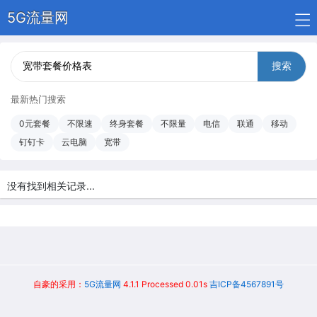
5G流量网
搜索
最新热门搜索
0元套餐
不限速
终身套餐
不限量
电信
联通
移动
钉钉卡
云电脑
宽带
没有找到相关记录...
自豪的采用：
5G流量网
4.1.1 Processed 0.01s
吉ICP备4567891号