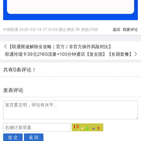
中国联通 2025-03-14 17:10:05 通过 网页
浏览(709)
返回
我要评论
【联通限速解除全攻略｜官方 / 非官方操作风险对比】
联通玲珑卡39元216G流量+100分钟通话【发全国】【长期套餐】
共有0条评论！
发表评论
提 交
返 回