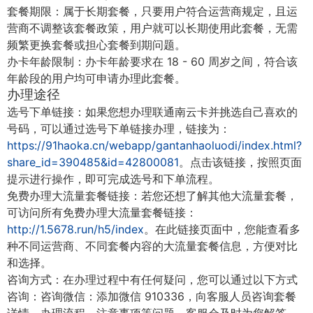
套餐期限：属于长期套餐，只要用户符合运营商规定，且运
营商不调整该套餐政策，用户就可以长期使用此套餐，无需
频繁更换套餐或担心套餐到期问题。
办卡年龄限制：办卡年龄要求在 18 - 60 周岁之间，符合该
年龄段的用户均可申请办理此套餐。
办理途径
选号下单链接：如果您想办理联通南云卡并挑选自己喜欢的
号码，可以通过选号下单链接办理，链接为：
https://91haoka.cn/webapp/gantanhaoluodi/index.html?
share_id=390485&id=42800081
。点击该链接，按照页面
提示进行操作，即可完成选号和下单流程。
免费办理大流量套餐链接：若您还想了解其他大流量套餐，
可访问所有免费办理大流量套餐链接：
http://1.5678.run/h5/index
。在此链接页面中，您能查看多
种不同运营商、不同套餐内容的大流量套餐信息，方便对比
和选择。
咨询方式：在办理过程中有任何疑问，您可以通过以下方式
咨询：咨询微信：添加微信 910336，向客服人员咨询套餐