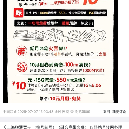
中国联通 2025-07-07 15:03:43 通过 网页
浏览(589)
返回
我要评论
上海联通宽带 （携号转网）（融合宽带套餐） 仅限携号转网办理