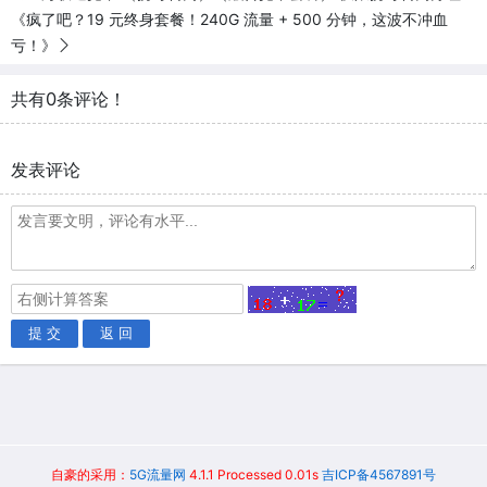
《疯了吧？19 元终身套餐！240G 流量 + 500 分钟，这波不冲血
亏！》​
共有0条评论！
发表评论
提 交
返 回
自豪的采用：
5G流量网
4.1.1 Processed 0.01s
吉ICP备4567891号