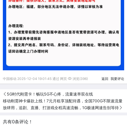
中国移动 2025-12-04 19:01:45 通过 网页
浏览(396)
返回
我要评论
5G时代刚需卡！畅玩5G不心疼，流量速率双在线
移动刚需神卡爆款上线！7元月租享顶配待遇，全国700G不限速流量
放肆用，追剧、直播、打游戏全程高速流畅，1G极速网速告别等待
共有0条评论！