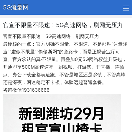
5G流量网
官宣不限量不限速！5G高速网络，刷网无压力
官宣不限量不限速！5G高速网络，刷网无压力
最硬核的一点：官方明确不限量、不限速。不是那种“达量降
速”“虚假不限量”“偷偷断网”的套路卡，而是正规营业厅可
查、官方承认的真·不限量。再叠加0元5G网络权益升级包，
开通即享500M高速速率，刷视频、打游戏、开直播、连热
点、办公下载全都满速跑。不管是城区还是乡镇，不管高峰
还是深夜，网速稳定不卡顿，体验远超普通套餐。
咨询微信1931636666