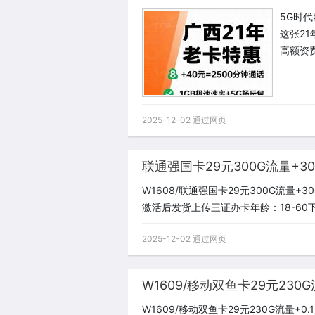
5G时
这张21
高额资
2025-12-02 通过网页
联通强国卡29元300G流量+
W1608/联通强国卡29元300G流量
激活后发货上传三证办卡年龄：18-60下单链接
2025-12-02 通过网页
W1609/移动双鱼卡29元230
W1609/移动双鱼卡29元230G流量