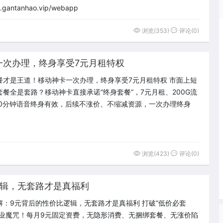
antanhao.vip/webapp
浏览(353)
评论(0)
一次办理，终身享受7元月租特权
餐才是王道！移动神卡一次办理，终身享受7元月租特权 市面上短
套餐全是套路？移动神卡直接承诺“终身套餐”，7元月租、200G流
00分钟语音终身有效，后续不涨价、不缩减资源，一次办理终身
浏览(423)
评论(0)
逻辑，无套路才是真福利
解：9元背后的性价比逻辑，无套路才是真福利 打破“低价必套
行业魔咒！每月9元固定资费，无隐形消费、无捆绑套餐、无涨价陷