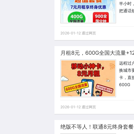
半小时
把通话
2026-01-12 通过网页
远程过
换城市
卡，直
600G
2026-01-12 通过网页
绝版不等人！联通8元终身套