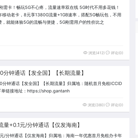
代刚需卡！畅玩5G不心疼，流量速率双在线 5G时代不用多花钱！
年移动老卡，8元享1380G流量+1GB速率，搭配5G畅玩包，不用
费，就能体验5G的流畅与便捷，5G刚需用户的性价比之
浏览(412)
评论(0)
300分钟通话【发全国】【长期流量】
+300分钟通话【发全国】【长期流量】归属地：随机首月免租ICCID
地址：https://shop.gantanh
浏览(380)
评论(0)
G流量+0.1元/分钟通话【仅发海南】
+0.1元/分钟通话【仅发海南】归属地：海南一年优惠首月免租办卡年