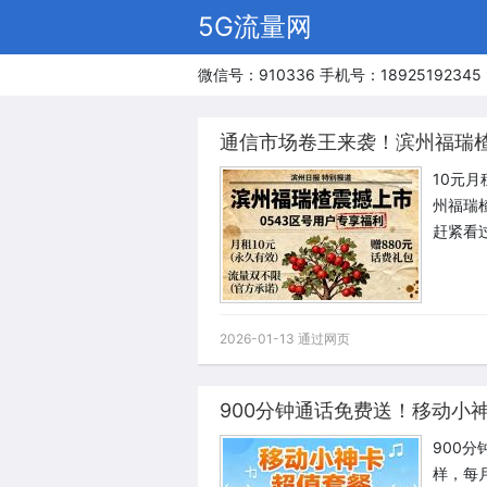
5G流量网
微信号：910336 手机号：18925192345
10元
州福瑞
赶紧看
2026-01-13 通过网页
900分钟通话免费送！移动小
900
样，每