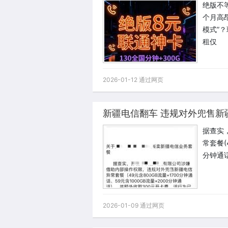
绝版不
个月高
模式”
租仅
2026-01-12 通过网页
据查实
常套餐(
分钟通
2026-01-09 通过网页