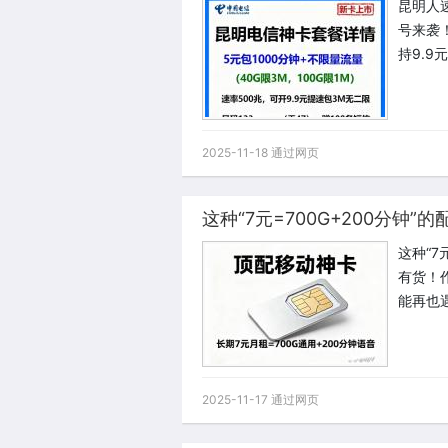
昆明人速
号来袭！
持9.9
2025-11-18 通过网页
这种“7
有货！
能再也
2025-11-17 通过网页