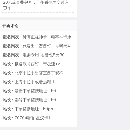
20元流量费包月，广州番偶面交过户！
1
最新评论
匿名网友
: 稀有正规神卡！电零神卡永
匿名网友
: 代客出，普西钉，号码无4
匿名网友
: 电渠专用-语音包5元30
站长
: 极速靓号西钉，带极速+v
站长
: 北京手拉手出官宣西丁双不
站长
: 上海手拉手或者远程 1
站长
: 最新下单链接地址：htt
站长
: 选号下单链接地址：htt
站长
: 下单链接地址：https
站长
: Z070/电信-星汉卡1