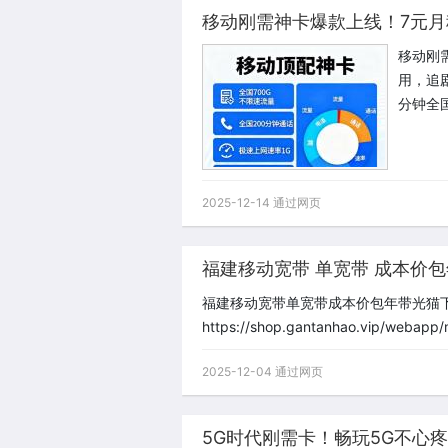
移动刚
用，追
分钟全
2025-12-14 通过网页
福建移动宽带 单宽带 成本价包
福建移动宽带单宽带成本价包年带光猫
https://shop.gantanhao.vip/webapp/
2025-12-04 通过网页
5G时代刚需卡！畅玩5G不心