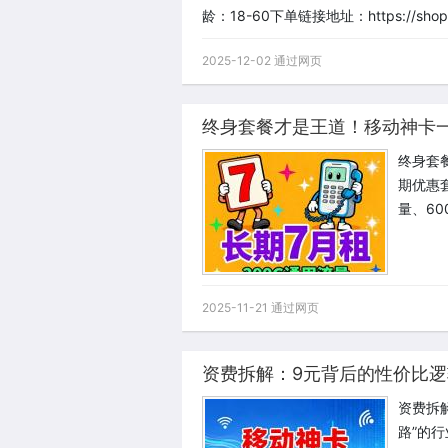
龄：18-60下单链接地址：https://shop.g
2025-12-02 通过网页
终身套餐才是王道！移动神卡
终身套
期优惠
量、6
2025-11-21 通过网页
资费拆解：9元背后的性价比
资费拆
路”的