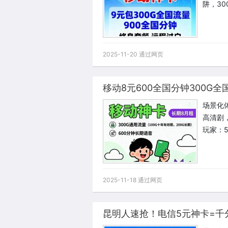
阱，30
2025-11-20 通过网页
移动8元600全国分钟300G全
场景化体
高清剧
玩家：
2025-11-18 通过网页
昆明人速抢！电信5元神卡=千分