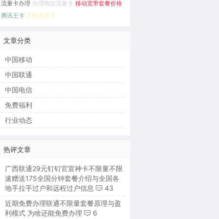
流量卡办理
办理电信流量卡
移动宽带套餐价格
腾讯王卡
不限流量卡
文章分类
中国移动
中国联通
中国电信
免费福利
行业动态
热评文章
广西联通29元钉钉官宣神卡不限量不限
速赠送175全国分钟套餐介绍与全国各
地手拉手过户和远程过户信息
43
近期免费办理联通不限量套餐原理与盈
利模式 为啥还能免费办理
6